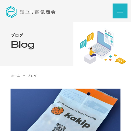
ブ
ロ
グ
Blog
ホーム
ブログ