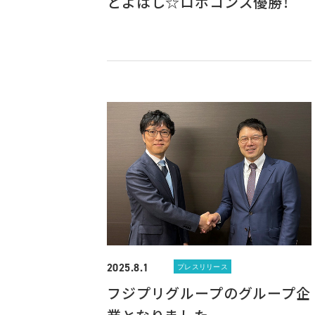
とよはし☆ロボコンズ優勝！
2025.8.1
プレスリリース
フジプリグループのグループ企