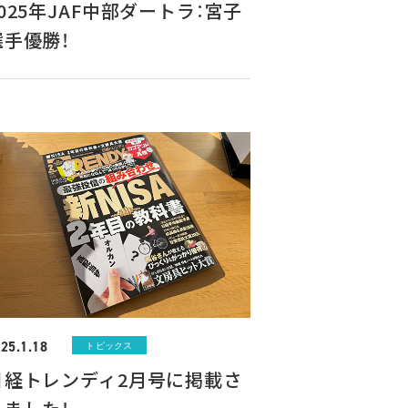
2025年JAF中部ダートラ：宮子
選手優勝！
25.1.18
トピックス
日経トレンディ2月号に掲載さ