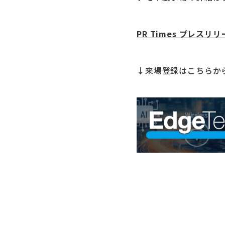
PR Times プレスリ
↓来場登録はこちらか