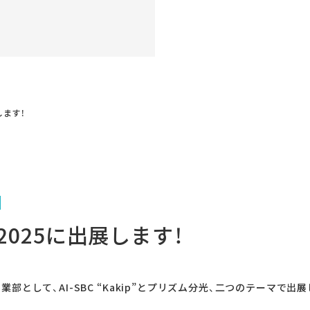
展します！
+ 2025に出展します！
部として、AI-SBC “Kakip”とプリズム分光、二つのテーマで