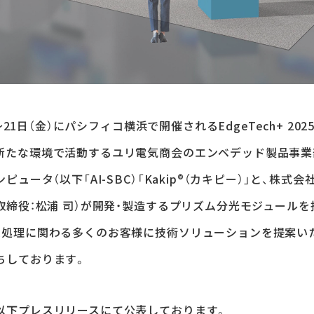
）〜21日（金）にパシフィコ横浜で開催されるEdgeTech+ 2
新たな環境で活動するユリ電気商会のエンベデッド製品事業
ピュータ（以下「AI-SBC）「Kakip®（カキピー）」と、株式
取締役：松浦 司）が開発・製造するプリズム分光モジュールを
像処理に関わる多くのお客様に技術ソリューションを提案い
ちしております。
以下プレスリリースにて公表しております。