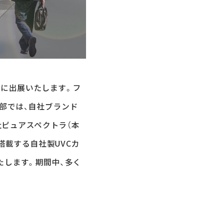
025に出展いたします。フ
部では、自社ブランド
会社ピュアスペクトラ（本
搭載する自社製UVCカ
たします。期間中、多く